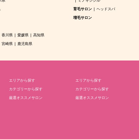
木県
ミノキシジル
県
育毛サロン
ヘッドスパ
増毛サロン
香川県
愛媛県
高知県
宮崎県
鹿児島県
エリアから探す
エリアから探す
カテゴリーから探す
カテゴリーから探す
厳選オススメサロン
厳選オススメサロン