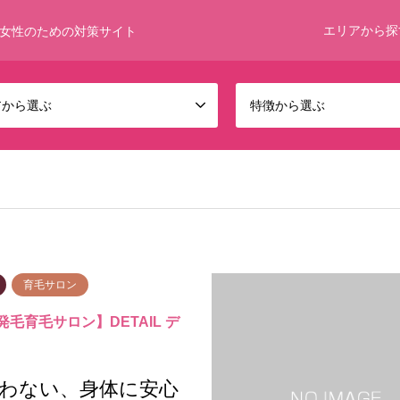
エリアから探
女性のための対策サイト
アから選ぶ
特徴から選ぶ
育毛サロン
毛育毛サロン】DETAIL デ
わない、身体に安心