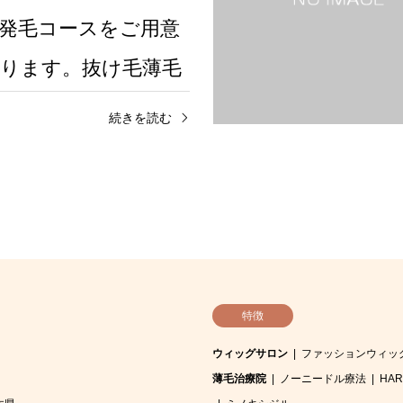
発毛コースをご用意
ります。抜け毛薄毛
みの方、髪全体のボ
続きを読む
ムをアップさせたい
すすめです。
特徴
ウィッグサロン
ファッションウィッ
薄毛治療院
ノーニードル療法
HA