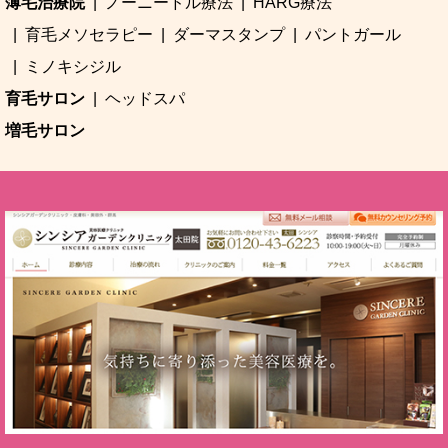
薄毛治療院
ノーニードル療法
HARG療法
育毛メソセラピー
ダーマスタンプ
パントガール
ミノキシジル
育毛サロン
ヘッドスパ
増毛サロン