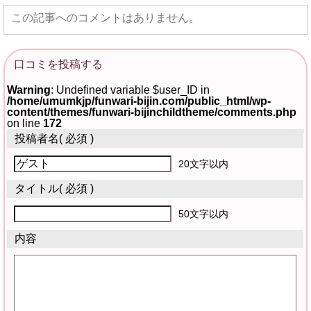
この記事へのコメントはありません。
口コミを投稿する
Warning
: Undefined variable $user_ID in
/home/umumkjp/funwari-bijin.com/public_html/wp-
content/themes/funwari-bijinchildtheme/comments.php
on line
172
投稿者名
( 必須 )
20文字以内
タイトル
( 必須 )
50文字以内
内容