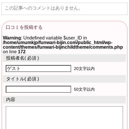
この記事へのコメントはありません。
口コミを投稿する
Warning
: Undefined variable $user_ID in
/home/umumkjp/funwari-bijin.com/public_html/wp-
content/themes/funwari-bijinchildtheme/comments.php
on line
172
投稿者名
( 必須 )
20文字以内
タイトル
( 必須 )
50文字以内
内容