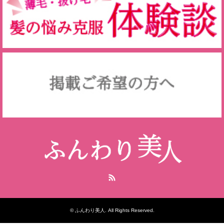
RSS
©
ふんわり美人
. All Rights Reserved.