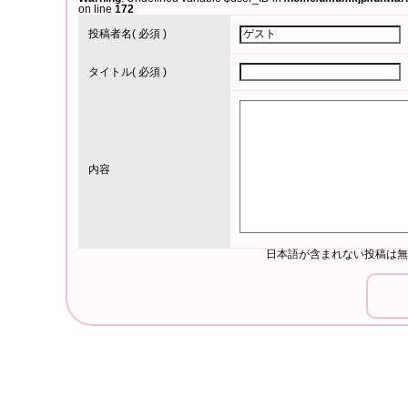
on line
172
投稿者名
( 必須 )
タイトル
( 必須 )
内容
日本語が含まれない投稿は無