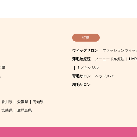
特徴
ウィッグサロン
ファッションウィッ
薄毛治療院
ノーニードル療法
HA
木県
ミノキシジル
県
育毛サロン
ヘッドスパ
増毛サロン
香川県
愛媛県
高知県
宮崎県
鹿児島県