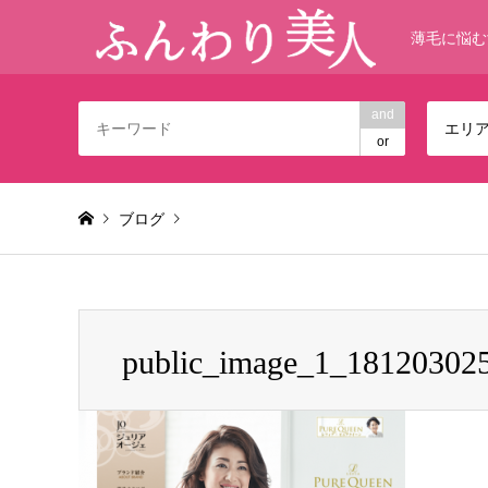
薄毛に悩む
and
エリ
or
ブログ
Warning
: foreach() argument must be of type array|object,
public_image_1_18120302
public_image_1_1812030256140-9.png