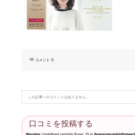
コメント:
0
この記事へのコメントはありません。
口コミを投稿する
Warning
: Undefined variable $user_ID in
/home/umumkjp/funwari-