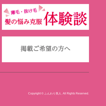
Copyright
©
ふんわり美人
. All Rights Reserved.