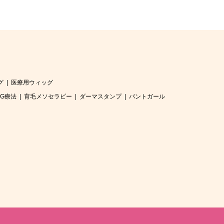
グ
医療用ウィッグ
RG療法
育毛メソセラピー
ダーマスタンプ
パントガール