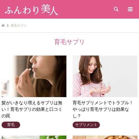
検索
育毛サプリ
育毛サプリ
髪がいきなり増えるサプリは無
育毛サプリメントでトラブル！
い！育毛サプリの効果と口コミ
やっぱり育毛サプリは効果な
の罠
し？
育毛
サプリメント