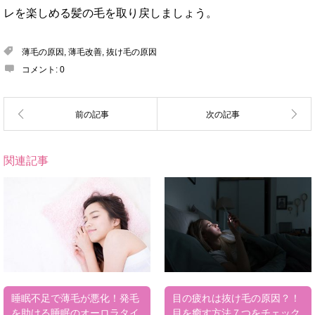
レを楽しめる髪の毛を取り戻しましょう。
薄毛の原因
,
薄毛改善
,
抜け毛の原因
コメント:
0
関連記事
睡眠不足で薄毛が悪化！発毛
目の疲れは抜け毛の原因？！
を助ける睡眠のオーロラタイ
目を癒す方法７つをチェック