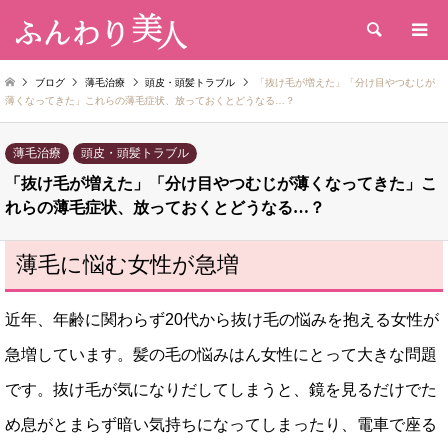
検索
ブログ
薄毛治療
頭皮・頭髪トラブル
「抜け毛が増えた」「分け目やつむじが
薄くなってきた」これらの薄毛症状、放っておくとどうなる…？
薄毛治療
頭皮・頭髪トラブル
「抜け毛が増えた」「分け目やつむじが薄くなってきた」こ
れらの薄毛症状、放っておくとどうなる…？
薄毛に悩む女性が急増
近年、年齢に関わらず20代から抜け毛の悩みを抱える女性が
急増しています。髪の毛の悩みはん女性にとって大きな問題
です。抜け毛が気になりだしてしまうと、鏡を見るだけでた
め息がとまらず暗い気持ちになってしまったり、電車で座る