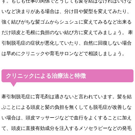
す。もしも仕事の関係でどうしても髪を結ばなければいけな
いなど決まりがある場合は、分け目や髪型を変えてみたり、
強く結びがちな髪ゴムからシュシュに変えてみるなど出来る
だけ頭皮と毛根に負担のない結び方に変えてみましょう。 牽
引制脱毛症の症状が悪化していたり、自然に回復しない場合
は早めにクリニックや育毛サロンなどで相談しましょう。
クリニックによる治療法と特徴
牽引制脱毛症に育毛剤は適さないと言われています。髪を結
ぶことによる頭皮と髪の負担を無くしても脱毛症が改善しな
い場合は、頭皮マッサージなどで血行をよくすることに加え
て、頭皮に直接有効成分を注入するメソセラピーなどの発毛