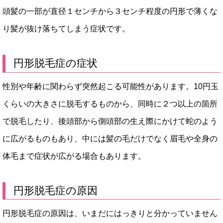
頭髪の一部が直径１センチから３センチ程度の円形で薄くな
り髪が抜け落ちてしまう症状です。
円形脱毛症の症状
性別や年齢に関わらず突然起こる可能性があります。10円玉
くらいの大きさに脱毛するものから、同時に２つ以上の箇所
で脱毛したり、後頭部から側頭部の生え際にかけて蛇のよう
に広がるものもあり、中には髪の毛だけでなく眉毛や全身の
体毛まで症状が広がる場合もあります。
円形脱毛症の原因
円形脱毛症の原因は、いまだにはっきりと分かっていません