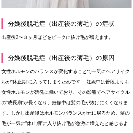
分娩後脱毛症（出産後の薄毛）の症状
出産後2〜３ヶ月ほどをピークに抜け毛が増えます。
分娩後脱毛症（出産後の薄毛）の原因
女性ホルモンのバランスが変化することで一気にヘアサイク
ルが”休止期”に入ってしまうためです。 妊娠中は普段よりも
女性ホルモンが活発に働いており、その影響でヘアサイクル
の”成長期”が長くなり、妊娠中は髪の毛が抜けにくくなりま
す。しかし出産後はホルモンバランスが元に戻るため、髪の
毛が一気に”休止期”に入り抜け毛が急激に増えたと感じるよ