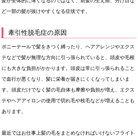
髪が全体的に薄くなるのではなく、前髪の生え際、分け目な
ど一部の髪が抜けやすくなる症状です。
牽引性脱毛症の原因
ポニーテールで髪をきつく縛ったり、ヘアアレンジやエクス
テなどで髪が無理な方向に引っ張られていると、頭皮や毛根
にも大きな負担がかかります。頭皮は常に引っ張られること
で血行が悪くなり、髪に栄養が届きにくくなってしまいま
す。頭皮だけでなく髪の毛自体も摩擦や負担が増え、エクス
テやヘアアイロンの使用で切れ毛や枝毛などが増えることも
あります。
最近ではお仕事上髪の毛をまとめなければいけないフライト