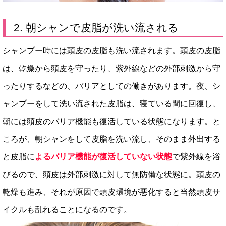
2. 朝シャンで皮脂が洗い流される
シャンプー時には頭皮の皮脂も洗い流されます。頭皮の皮脂
は、乾燥から頭皮を守ったり、紫外線などの外部刺激から守
ったりするなどの、バリアとしての働きがあります。夜、シ
ャンプーをして洗い流された皮脂は、寝ている間に回復し、
朝には頭皮のバリア機能も復活している状態になります。と
ころが、朝シャンをして皮脂を洗い流し、そのまま外出する
と皮脂に
よるバリア機能が復活していない状態
で紫外線を浴
びるので、頭皮は外部刺激に対して無防備な状態に。頭皮の
乾燥も進み、それが原因で頭皮環境が悪化すると当然頭皮サ
イクルも乱れることになるのです。