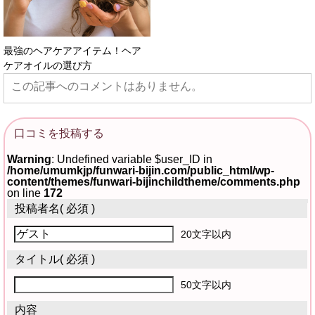
最強のヘアケアアイテム！ヘア
ケアオイルの選び方
この記事へのコメントはありません。
口コミを投稿する
Warning
: Undefined variable $user_ID in
/home/umumkjp/funwari-bijin.com/public_html/wp-
content/themes/funwari-bijinchildtheme/comments.php
on line
172
投稿者名
( 必須 )
20文字以内
タイトル
( 必須 )
50文字以内
内容