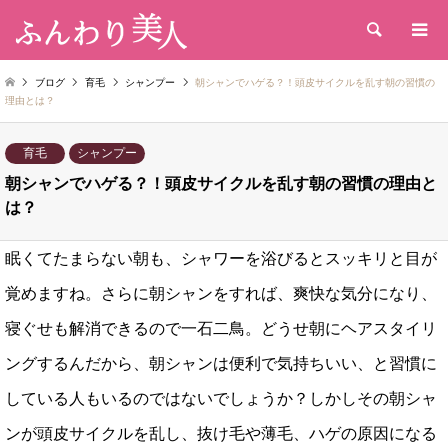
検索
ブログ
育毛
シャンプー
朝シャンでハゲる？！頭皮サイクルを乱す朝の習慣の
理由とは？
育毛
シャンプー
朝シャンでハゲる？！頭皮サイクルを乱す朝の習慣の理由と
は？
眠くてたまらない朝も、シャワーを浴びるとスッキリと目が
覚めますね。さらに朝シャンをすれば、爽快な気分になり、
寝ぐせも解消できるので一石二鳥。どうせ朝にヘアスタイリ
ングするんだから、朝シャンは便利で気持ちいい、と習慣に
している人もいるのではないでしょうか？しかしその朝シャ
ンが頭皮サイクルを乱し、抜け毛や薄毛、ハゲの原因になる