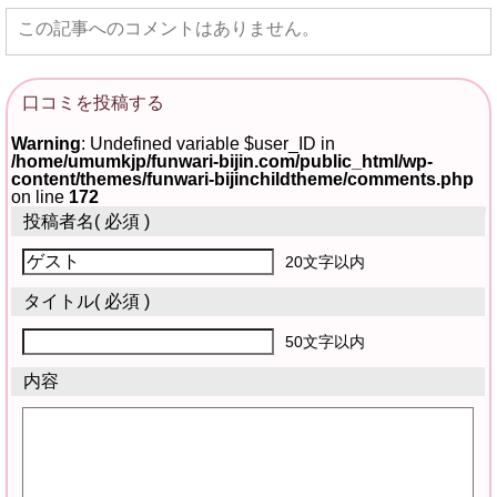
この記事へのコメントはありません。
口コミを投稿する
Warning
: Undefined variable $user_ID in
/home/umumkjp/funwari-bijin.com/public_html/wp-
content/themes/funwari-bijinchildtheme/comments.php
on line
172
投稿者名
( 必須 )
20文字以内
タイトル
( 必須 )
50文字以内
内容