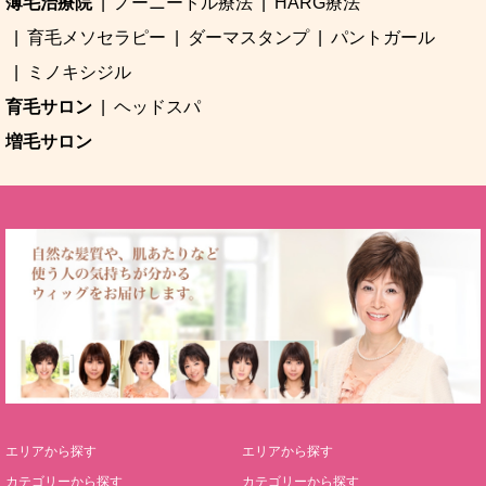
薄毛治療院
ノーニードル療法
HARG療法
育毛メソセラピー
ダーマスタンプ
パントガール
ミノキシジル
育毛サロン
ヘッドスパ
増毛サロン
エリアから探す
エリアから探す
カテゴリーから探す
カテゴリーから探す