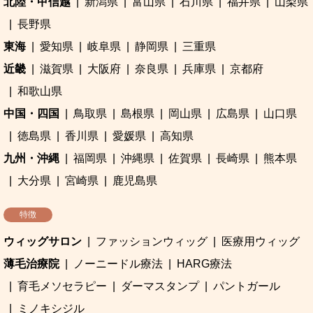
北陸・甲信越
新潟県
富山県
石川県
福井県
山梨県
長野県
東海
愛知県
岐阜県
静岡県
三重県
近畿
滋賀県
大阪府
奈良県
兵庫県
京都府
和歌山県
中国・四国
鳥取県
島根県
岡山県
広島県
山口県
徳島県
香川県
愛媛県
高知県
九州・沖縄
福岡県
沖縄県
佐賀県
長崎県
熊本県
大分県
宮崎県
鹿児島県
特徴
ウィッグサロン
ファッションウィッグ
医療用ウィッグ
薄毛治療院
ノーニードル療法
HARG療法
育毛メソセラピー
ダーマスタンプ
パントガール
ミノキシジル