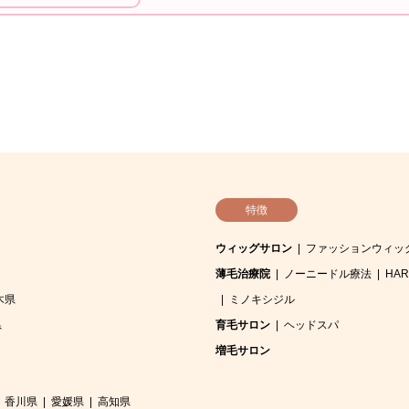
特徴
ウィッグサロン
ファッションウィッ
薄毛治療院
ノーニードル療法
HA
木県
ミノキシジル
県
育毛サロン
ヘッドスパ
増毛サロン
香川県
愛媛県
高知県