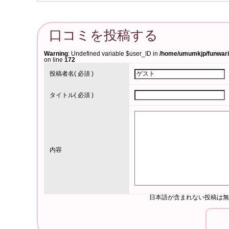
口コミを投稿する
Warning
: Undefined variable $user_ID in
/home/umumkjp/funwari-
on line
172
投稿者名
( 必須 )
タイトル
( 必須 )
内容
日本語が含まれない投稿は無