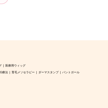
グ
医療用ウィッグ
RG療法
育毛メソセラピー
ダーマスタンプ
パントガール