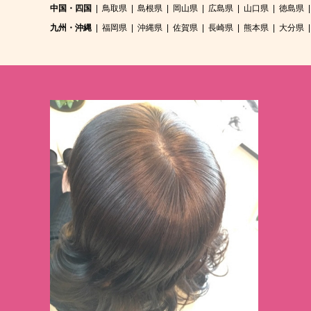
中国・四国
鳥取県
島根県
岡山県
広島県
山口県
徳島県
九州・沖縄
福岡県
沖縄県
佐賀県
長崎県
熊本県
大分県