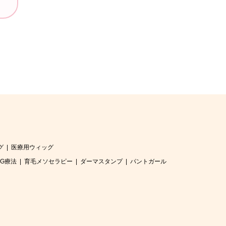
グ
医療用ウィッグ
RG療法
育毛メソセラピー
ダーマスタンプ
パントガール