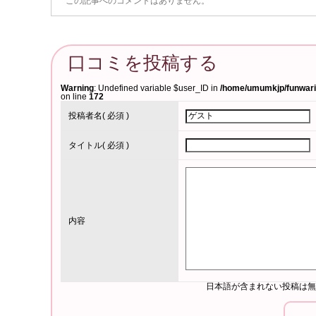
この記事へのコメントはありません。
口コミを投稿する
Warning
: Undefined variable $user_ID in
/home/umumkjp/funwari-
on line
172
投稿者名
( 必須 )
タイトル
( 必須 )
内容
日本語が含まれない投稿は無