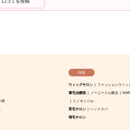
特徴
ウィッグサロン
ファッションウィッ
薄毛治療院
ノーニードル療法
HA
木県
ミノキシジル
県
育毛サロン
ヘッドスパ
増毛サロン