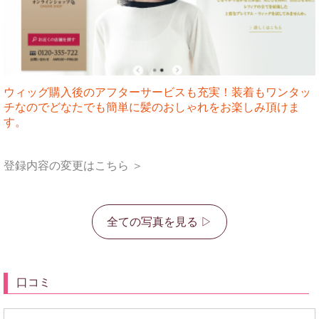
ウィッグ購入後のアフターサービスも充実！装着もワンタッ
チなのでどなたでも簡単に髪のおしゃれをお楽しみ頂けま
す。
登録内容の変更はこちら ＞
全ての写真を見る ▷
口コミ