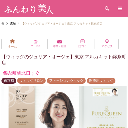
検索
店舗
【ウィッグのジュリア・オージェ】東京 アルカキット錦糸町店
【ウィッグのジュリア・オージェ】東京 アルカキット錦糸町
店
錦糸町駅北口すぐ
東京都
ウィッグサロン
ファッションウィッグ
医療用ウィッグ