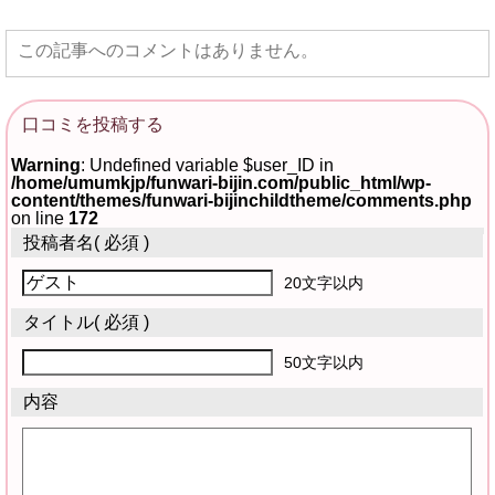
この記事へのコメントはありません。
口コミを投稿する
Warning
: Undefined variable $user_ID in
/home/umumkjp/funwari-bijin.com/public_html/wp-
content/themes/funwari-bijinchildtheme/comments.php
on line
172
投稿者名
( 必須 )
20文字以内
タイトル
( 必須 )
50文字以内
内容