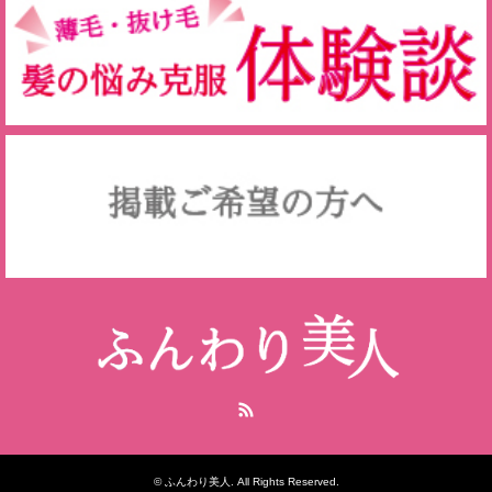
RSS
©
ふんわり美人
. All Rights Reserved.