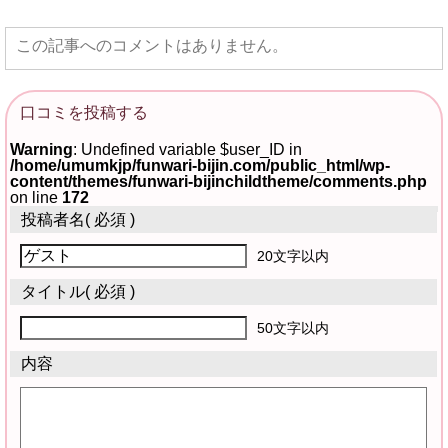
この記事へのコメントはありません。
口コミを投稿する
Warning
: Undefined variable $user_ID in
/home/umumkjp/funwari-bijin.com/public_html/wp-
content/themes/funwari-bijinchildtheme/comments.php
on line
172
投稿者名
( 必須 )
20文字以内
タイトル
( 必須 )
50文字以内
内容