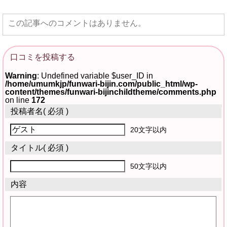
この記事へのコメントはありません。
口コミを投稿する
Warning
: Undefined variable $user_ID in
/home/umumkjp/funwari-bijin.com/public_html/wp-
content/themes/funwari-bijinchildtheme/comments.php
on line
172
投稿者名
( 必須 )
20文字以内
タイトル
( 必須 )
50文字以内
内容