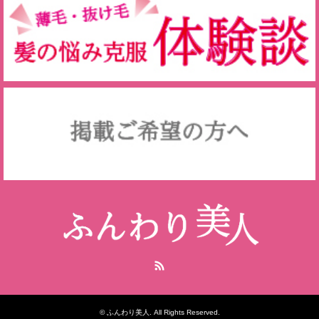
RSS
©
ふんわり美人
. All Rights Reserved.