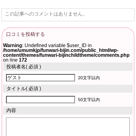
この記事へのコメントはありません。
口コミを投稿する
Warning
: Undefined variable $user_ID in
/home/umumkjp/funwari-bijin.com/public_html/wp-
content/themes/funwari-bijinchildtheme/comments.php
on line
172
投稿者名
( 必須 )
20文字以内
タイトル
( 必須 )
50文字以内
内容