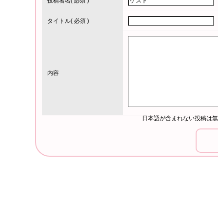
投稿者名
( 必須 )
タイトル
( 必須 )
内容
日本語が含まれない投稿は無