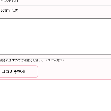
20文字以内
50文字以内
視されますのでご注意ください。（スパム対策）