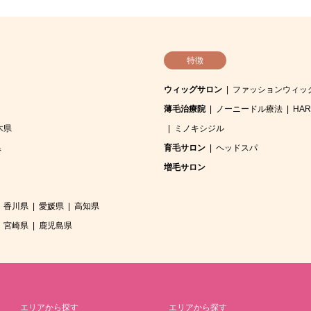
特徴
ウィッグサロン
ファッションウィッ
薄毛治療院
ノーニードル療法
HA
木県
ミノキシジル
県
育毛サロン
ヘッドスパ
増毛サロン
香川県
愛媛県
高知県
宮崎県
鹿児島県
エリアから探す
エリアから探す