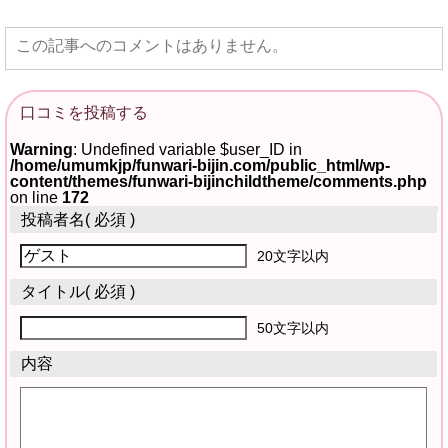
この記事へのコメントはありません。
口コミを投稿する
Warning
: Undefined variable $user_ID in
/home/umumkjp/funwari-bijin.com/public_html/wp-
content/themes/funwari-bijinchildtheme/comments.php
on line
172
投稿者名
( 必須 )
20文字以内
タイトル
( 必須 )
50文字以内
内容