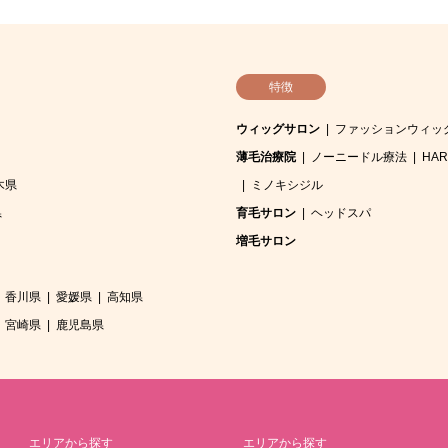
特徴
ウィッグサロン
ファッションウィッ
薄毛治療院
ノーニードル療法
HA
木県
ミノキシジル
県
育毛サロン
ヘッドスパ
増毛サロン
香川県
愛媛県
高知県
宮崎県
鹿児島県
エリアから探す
エリアから探す