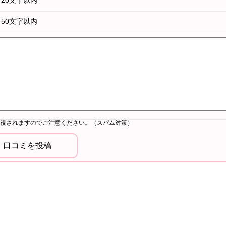
20文字以内
50文字以内
視されますのでご注意ください。（スパム対策）