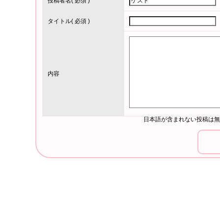
投稿者名
( 必須 )
タイトル
( 必須 )
内容
日本語が含まれない投稿は無