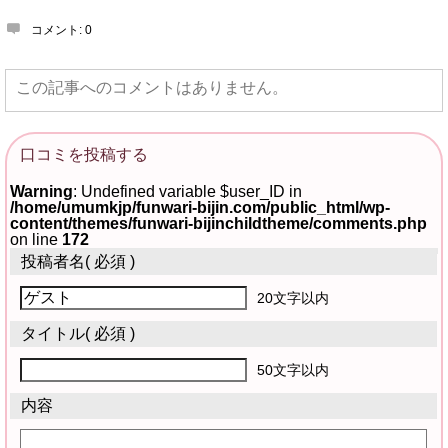
コメント:
0
この記事へのコメントはありません。
口コミを投稿する
Warning
: Undefined variable $user_ID in
/home/umumkjp/funwari-bijin.com/public_html/wp-
content/themes/funwari-bijinchildtheme/comments.php
on line
172
投稿者名
( 必須 )
20文字以内
タイトル
( 必須 )
50文字以内
内容