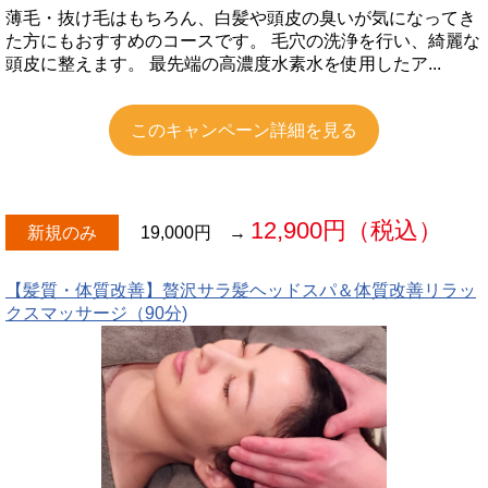
薄毛・抜け毛はもちろん、白髪や頭皮の臭いが気になってき
た方にもおすすめのコースです。 毛穴の洗浄を行い、綺麗な
頭皮に整えます。 最先端の高濃度水素水を使用したア...
このキャンペーン詳細を見る
12,900円（税込）
新規のみ
19,000円
→
【髪質・体質改善】贅沢サラ髪ヘッドスパ＆体質改善リラッ
クスマッサージ（90分)