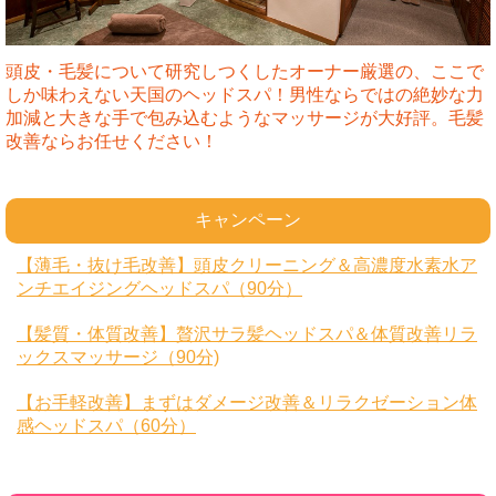
頭皮・毛髪について研究しつくしたオーナー厳選の、ここで
しか味わえない天国のヘッドスパ！男性ならではの絶妙な力
加減と大きな手で包み込むようなマッサージが大好評。毛髪
改善ならお任せください！
キャンペーン
【薄毛・抜け毛改善】頭皮クリーニング＆高濃度水素水ア
ンチエイジングヘッドスパ（90分）
【髪質・体質改善】贅沢サラ髪ヘッドスパ＆体質改善リラ
ックスマッサージ（90分)
【お手軽改善】まずはダメージ改善＆リラクゼーション体
感ヘッドスパ（60分）