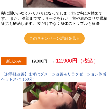
髪に潤いがなくパサパサになってしまう方に特にお勧めで
す。 また、深部までマッサージを行い、首や肩のコリや眼精
疲労も解消します。 髪だけでなく身体のトラブルも解決...
このキャンペーン詳細を見る
12,900円（税込）
新規のみ
19,000円
→
【お手軽改善】まずはダメージ改善＆リラクゼーション体感
ヘッドスパ（60分）