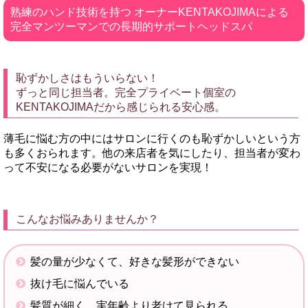
熟練のハンド技術を持つ オーナーKENTAKOJIMAによる
完全マンツーマンでの長期的サポートヘッドスパ
恥ずかしさはもういらない！
ずっと同じ担当者。完全プライベート個室の
KENTAKOJIMAだから感じられる安心感。
薄毛に悩む方の中にはサロンに行くのも恥ずかしいという方
も多くおられます。他の来店者を気にしたり、担当者が変わ
って不安になる必要がないサロンを実現！
こんなお悩みありませんか？
髪の量が少なくて、好きな髪形ができない
抜け毛に悩んでいる
髪質が細く、実年齢より老けて見られる