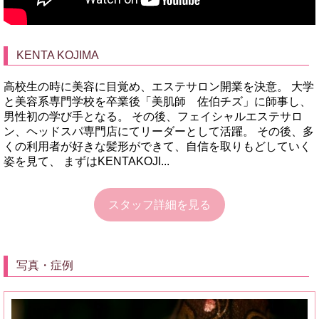
KENTA KOJIMA
高校生の時に美容に目覚め、エステサロン開業を決意。 大学
と美容系専門学校を卒業後「美肌師 佐伯チズ」に師事し、
男性初の学び手となる。 その後、フェイシャルエステサロ
ン、ヘッドスパ専門店にてリーダーとして活躍。 その後、多
くの利用者が好きな髪形ができて、自信を取りもどしていく
姿を見て、 まずはKENTAKOJI...
スタッフ詳細を見る
写真・症例