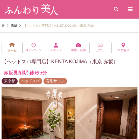
検索
店舗
【ヘッドスパ専門店】KENTA KOJIMA（東京 赤坂）
【ヘッドスパ専門店】KENTA KOJIMA（東京 赤坂）
赤坂見附駅 徒歩5分
東京都
ヘッドスパ
育毛サロン