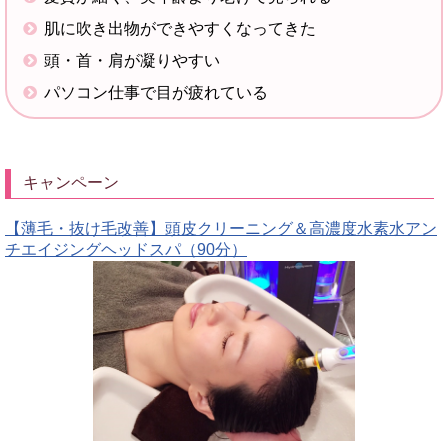
肌に吹き出物ができやすくなってきた
頭・首・肩が凝りやすい
パソコン仕事で目が疲れている
キャンペーン
【薄毛・抜け毛改善】頭皮クリーニング＆高濃度水素水アン
チエイジングヘッドスパ（90分）