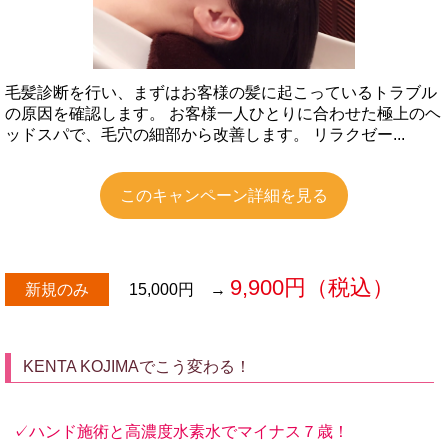
毛髪診断を行い、まずはお客様の髪に起こっているトラブル
の原因を確認します。 お客様一人ひとりに合わせた極上のヘ
ッドスパで、毛穴の細部から改善します。 リラクゼー...
このキャンペーン詳細を見る
9,900円（税込）
新規のみ
15,000円
→
KENTA KOJIMAでこう変わる！
✓ハンド施術と高濃度水素水でマイナス７歳！