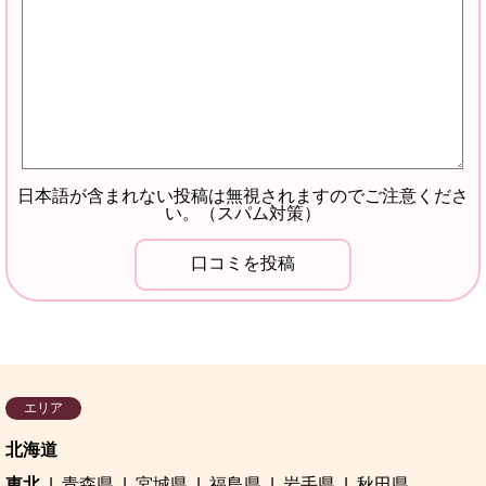
日本語が含まれない投稿は無視されますのでご注意くださ
い。（スパム対策）
エリア
北海道
東北
青森県
宮城県
福島県
岩手県
秋田県