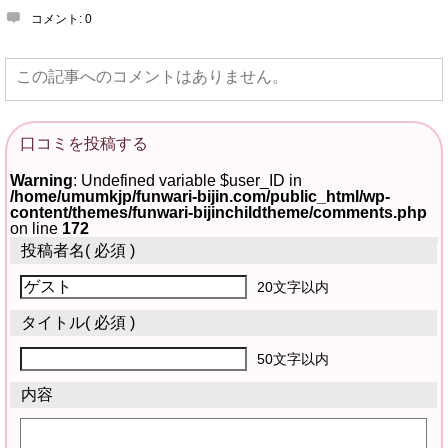
コメント:
0
この記事へのコメントはありません。
口コミを投稿する
Warning
: Undefined variable $user_ID in
/home/umumkjp/funwari-bijin.com/public_html/wp-
content/themes/funwari-bijinchildtheme/comments.php
on line
172
投稿者名
( 必須 )
20文字以内
タイトル
( 必須 )
50文字以内
内容