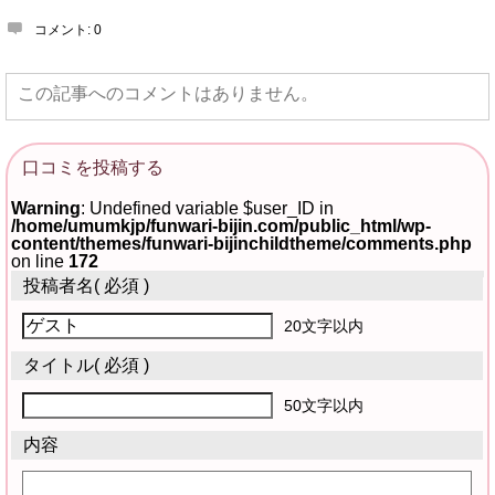
コメント:
0
この記事へのコメントはありません。
口コミを投稿する
Warning
: Undefined variable $user_ID in
/home/umumkjp/funwari-bijin.com/public_html/wp-
content/themes/funwari-bijinchildtheme/comments.php
on line
172
投稿者名
( 必須 )
20文字以内
タイトル
( 必須 )
50文字以内
内容