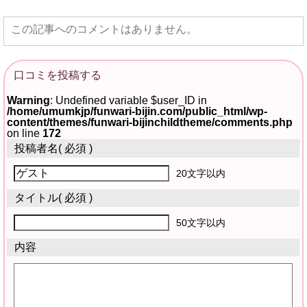
この記事へのコメントはありません。
口コミを投稿する
Warning
: Undefined variable $user_ID in
/home/umumkjp/funwari-bijin.com/public_html/wp-
content/themes/funwari-bijinchildtheme/comments.php
on line
172
投稿者名
( 必須 )
20文字以内
タイトル
( 必須 )
50文字以内
内容