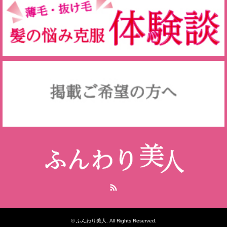
RSS
©
ふんわり美人
. All Rights Reserved.