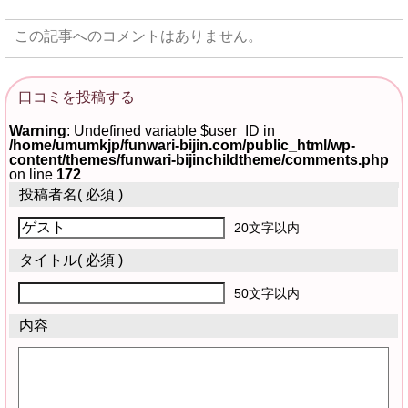
この記事へのコメントはありません。
口コミを投稿する
Warning
: Undefined variable $user_ID in
/home/umumkjp/funwari-bijin.com/public_html/wp-
content/themes/funwari-bijinchildtheme/comments.php
on line
172
投稿者名
( 必須 )
20文字以内
タイトル
( 必須 )
50文字以内
内容