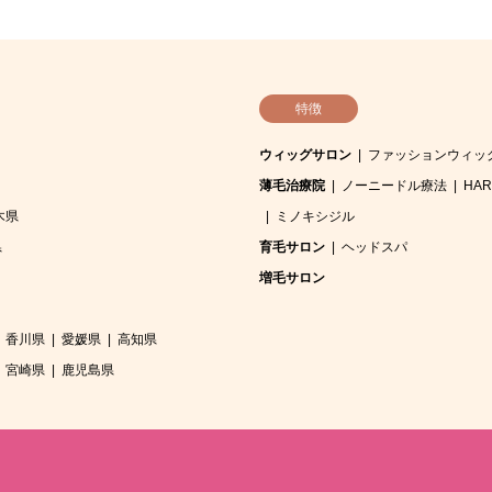
特徴
ウィッグサロン
ファッションウィッ
薄毛治療院
ノーニードル療法
HA
木県
ミノキシジル
県
育毛サロン
ヘッドスパ
増毛サロン
香川県
愛媛県
高知県
宮崎県
鹿児島県