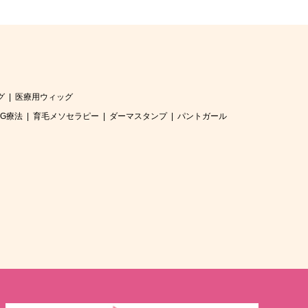
グ
医療用ウィッグ
RG療法
育毛メソセラピー
ダーマスタンプ
パントガール