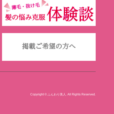
Copyright
©
ふんわり美人
. All Rights Reserved.