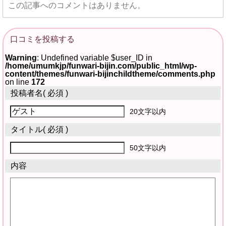
この記事へのコメントはありません。
口コミを投稿する
Warning
: Undefined variable $user_ID in
/home/umumkjp/funwari-bijin.com/public_html/wp-
content/themes/funwari-bijinchildtheme/comments.php
on line
172
投稿者名
( 必須 )
20文字以内
タイトル
( 必須 )
50文字以内
内容