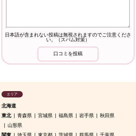
日本語が含まれない投稿は無視されますのでご注意くださ
い。（スパム対策）
エリア
北海道
東北
青森県
宮城県
福島県
岩手県
秋田県
山形県
関東
埼玉県
東京都
茨城県
群馬県
千葉県