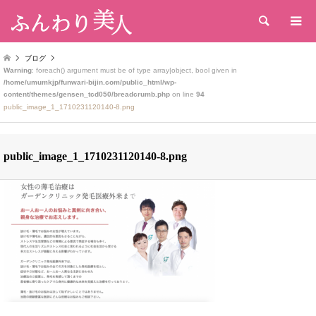
検索
ブログ
Warning
: foreach() argument must be of type array|object, bool given in
/home/umumkjp/funwari-bijin.com/public_html/wp-
content/themes/gensen_tcd050/breadcrumb.php
on line
94
public_image_1_1710231120140-8.png
public_image_1_1710231120140-8.png