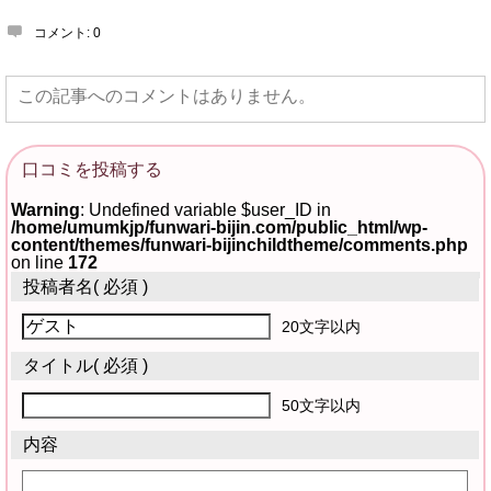
コメント:
0
この記事へのコメントはありません。
口コミを投稿する
Warning
: Undefined variable $user_ID in
/home/umumkjp/funwari-bijin.com/public_html/wp-
content/themes/funwari-bijinchildtheme/comments.php
on line
172
投稿者名
( 必須 )
20文字以内
タイトル
( 必須 )
50文字以内
内容