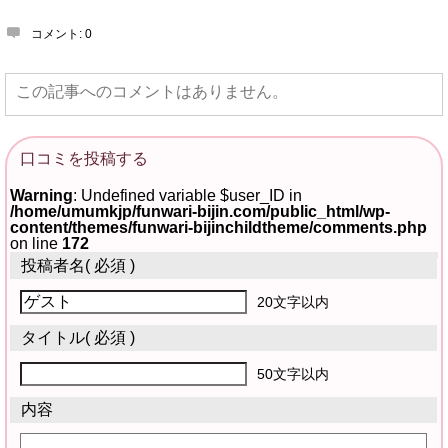
コメント:
0
この記事へのコメントはありません。
口コミを投稿する
Warning
: Undefined variable $user_ID in
/home/umumkjp/funwari-bijin.com/public_html/wp-
content/themes/funwari-bijinchildtheme/comments.php
on line
172
投稿者名
( 必須 )
20文字以内
タイトル
( 必須 )
50文字以内
内容