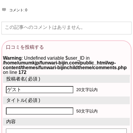
コメント:
0
この記事へのコメントはありません。
口コミを投稿する
Warning
: Undefined variable $user_ID in
/home/umumkjp/funwari-bijin.com/public_html/wp-
content/themes/funwari-bijinchildtheme/comments.php
on line
172
投稿者名
( 必須 )
20文字以内
タイトル
( 必須 )
50文字以内
内容