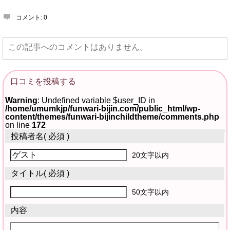
コメント:
0
この記事へのコメントはありません。
口コミを投稿する
Warning
: Undefined variable $user_ID in
/home/umumkjp/funwari-bijin.com/public_html/wp-
content/themes/funwari-bijinchildtheme/comments.php
on line
172
投稿者名
( 必須 )
20文字以内
タイトル
( 必須 )
50文字以内
内容