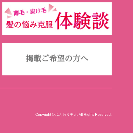
Copyright
©
ふんわり美人
. All Rights Reserved.