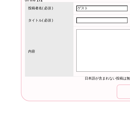
on line
172
投稿者名
( 必須 )
タイトル
( 必須 )
内容
日本語が含まれない投稿は無