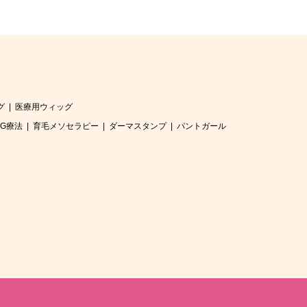
グ
医療用ウィッグ
RG療法
育毛メソセラピー
ダーマスタンプ
パントガール