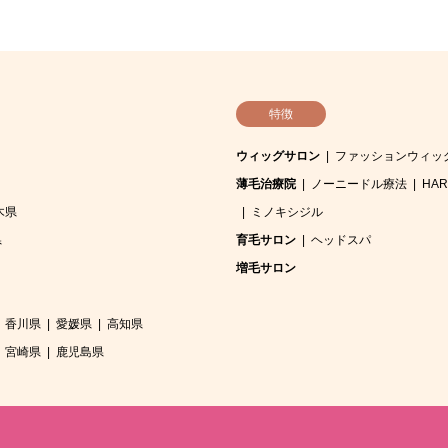
特徴
ウィッグサロン
ファッションウィッ
薄毛治療院
ノーニードル療法
HA
木県
ミノキシジル
県
育毛サロン
ヘッドスパ
増毛サロン
香川県
愛媛県
高知県
宮崎県
鹿児島県