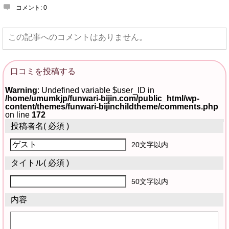
コメント:
0
この記事へのコメントはありません。
口コミを投稿する
Warning
: Undefined variable $user_ID in
/home/umumkjp/funwari-bijin.com/public_html/wp-
content/themes/funwari-bijinchildtheme/comments.php
on line
172
投稿者名
( 必須 )
20文字以内
タイトル
( 必須 )
50文字以内
内容