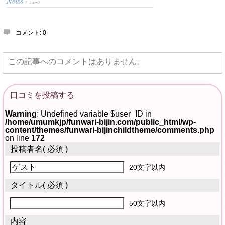
コメント:
0
この記事へのコメントはありません。
口コミを投稿する
Warning
: Undefined variable $user_ID in
/home/umumkjp/funwari-bijin.com/public_html/wp-
content/themes/funwari-bijinchildtheme/comments.php
on line
172
投稿者名
( 必須 )
20文字以内
タイトル
( 必須 )
50文字以内
内容