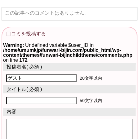
この記事へのコメントはありません。
口コミを投稿する
Warning
: Undefined variable $user_ID in
/home/umumkjp/funwari-bijin.com/public_html/wp-
content/themes/funwari-bijinchildtheme/comments.php
on line
172
投稿者名
( 必須 )
20文字以内
タイトル
( 必須 )
50文字以内
内容