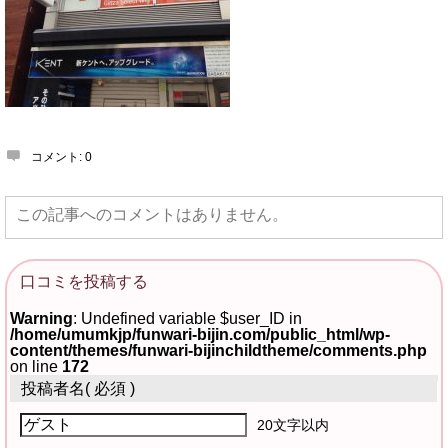
コメント:
0
この記事へのコメントはありません。
口コミを投稿する
Warning
: Undefined variable $user_ID in
/home/umumkjp/funwari-bijin.com/public_html/wp-
content/themes/funwari-bijinchildtheme/comments.php
on line
172
投稿者名
( 必須 )
20文字以内