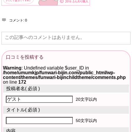
コメント:
0
この記事へのコメントはありません。
口コミを投稿する
Warning
: Undefined variable $user_ID in
/home/umumkjp/funwari-bijin.com/public_html/wp-
content/themes/funwari-bijinchildtheme/comments.php
on line
172
投稿者名
( 必須 )
20文字以内
タイトル
( 必須 )
50文字以内
内容