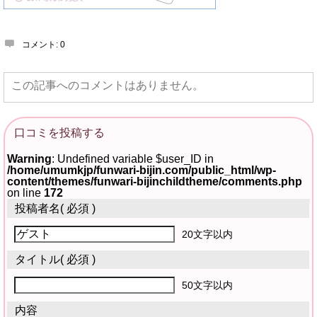
コメント:
0
この記事へのコメントはありません。
口コミを投稿する
Warning
: Undefined variable $user_ID in
/home/umumkjp/funwari-bijin.com/public_html/wp-
content/themes/funwari-bijinchildtheme/comments.php
on line
172
投稿者名
( 必須 )
20文字以内
タイトル
( 必須 )
50文字以内
内容