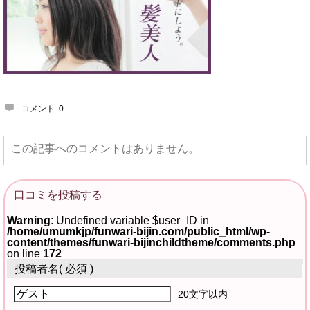
コメント:
0
この記事へのコメントはありません。
口コミを投稿する
Warning
: Undefined variable $user_ID in
/home/umumkjp/funwari-bijin.com/public_html/wp-
content/themes/funwari-bijinchildtheme/comments.php
on line
172
投稿者名
( 必須 )
20文字以内