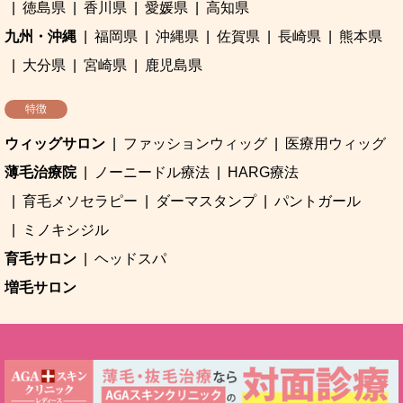
徳島県
香川県
愛媛県
高知県
九州・沖縄
福岡県
沖縄県
佐賀県
長崎県
熊本県
大分県
宮崎県
鹿児島県
特徴
ウィッグサロン
ファッションウィッグ
医療用ウィッグ
薄毛治療院
ノーニードル療法
HARG療法
育毛メソセラピー
ダーマスタンプ
パントガール
ミノキシジル
育毛サロン
ヘッドスパ
増毛サロン