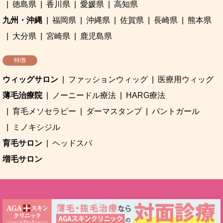
徳島県
香川県
愛媛県
高知県
九州・沖縄
福岡県
沖縄県
佐賀県
長崎県
熊本県
大分県
宮崎県
鹿児島県
特徴
ウィッグサロン
ファッションウィッグ
医療用ウィッグ
薄毛治療院
ノーニードル療法
HARG療法
育毛メソセラピー
ダーマスタンプ
パントガール
ミノキシジル
育毛サロン
ヘッドスパ
増毛サロン