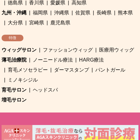
徳島県
香川県
愛媛県
高知県
九州・沖縄
福岡県
沖縄県
佐賀県
長崎県
熊本県
大分県
宮崎県
鹿児島県
特徴
ウィッグサロン
ファッションウィッグ
医療用ウィッグ
薄毛治療院
ノーニードル療法
HARG療法
育毛メソセラピー
ダーマスタンプ
パントガール
ミノキシジル
育毛サロン
ヘッドスパ
増毛サロン