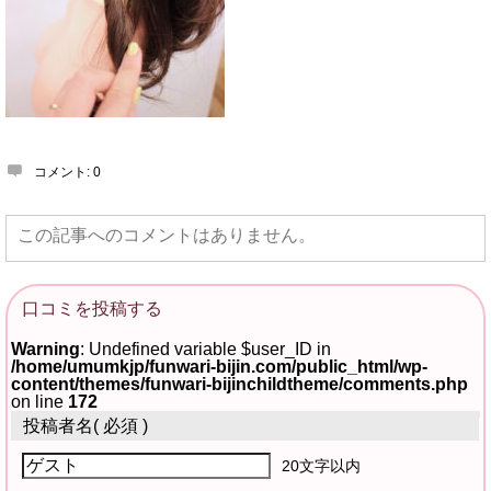
コメント:
0
この記事へのコメントはありません。
口コミを投稿する
Warning
: Undefined variable $user_ID in
/home/umumkjp/funwari-bijin.com/public_html/wp-
content/themes/funwari-bijinchildtheme/comments.php
on line
172
投稿者名
( 必須 )
20文字以内