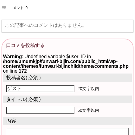
コメント:
0
この記事へのコメントはありません。
口コミを投稿する
Warning
: Undefined variable $user_ID in
/home/umumkjp/funwari-bijin.com/public_html/wp-
content/themes/funwari-bijinchildtheme/comments.php
on line
172
投稿者名
( 必須 )
20文字以内
タイトル
( 必須 )
50文字以内
内容