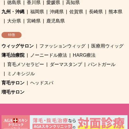
徳島県
香川県
愛媛県
高知県
九州・沖縄
福岡県
沖縄県
佐賀県
長崎県
熊本県
大分県
宮崎県
鹿児島県
特徴
ウィッグサロン
ファッションウィッグ
医療用ウィッグ
薄毛治療院
ノーニードル療法
HARG療法
育毛メソセラピー
ダーマスタンプ
パントガール
ミノキシジル
育毛サロン
ヘッドスパ
増毛サロン