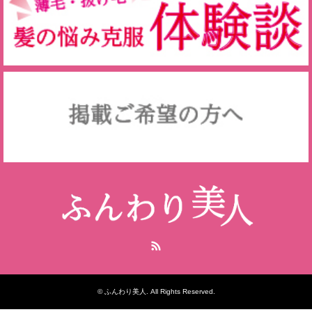
RSS
©
ふんわり美人
. All Rights Reserved.