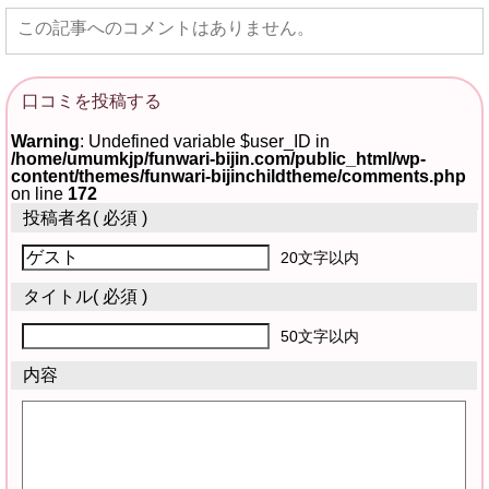
この記事へのコメントはありません。
口コミを投稿する
Warning
: Undefined variable $user_ID in
/home/umumkjp/funwari-bijin.com/public_html/wp-
content/themes/funwari-bijinchildtheme/comments.php
on line
172
投稿者名
( 必須 )
20文字以内
タイトル
( 必須 )
50文字以内
内容