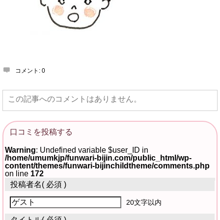
コメント:
0
この記事へのコメントはありません。
口コミを投稿する
Warning
: Undefined variable $user_ID in
/home/umumkjp/funwari-bijin.com/public_html/wp-
content/themes/funwari-bijinchildtheme/comments.php
on line
172
投稿者名
( 必須 )
20文字以内
タイトル
( 必須 )