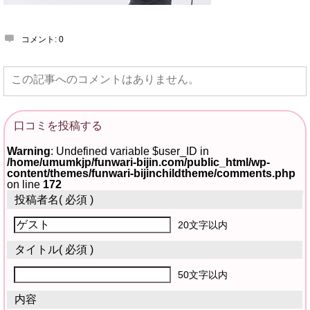
コメント:
0
この記事へのコメントはありません。
口コミを投稿する
Warning
: Undefined variable $user_ID in
/home/umumkjp/funwari-bijin.com/public_html/wp-
content/themes/funwari-bijinchildtheme/comments.php
on line
172
投稿者名
( 必須 )
20文字以内
タイトル
( 必須 )
50文字以内
内容