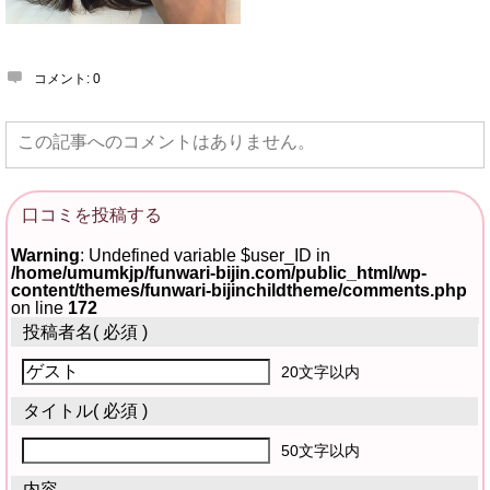
コメント:
0
この記事へのコメントはありません。
口コミを投稿する
Warning
: Undefined variable $user_ID in
/home/umumkjp/funwari-bijin.com/public_html/wp-
content/themes/funwari-bijinchildtheme/comments.php
on line
172
投稿者名
( 必須 )
20文字以内
タイトル
( 必須 )
50文字以内
内容