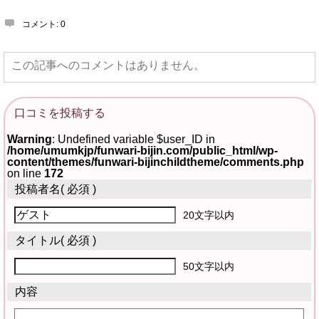
コメント:
0
この記事へのコメントはありません。
口コミを投稿する
Warning
: Undefined variable $user_ID in
/home/umumkjp/funwari-bijin.com/public_html/wp-
content/themes/funwari-bijinchildtheme/comments.php
on line
172
投稿者名
( 必須 )
20文字以内
タイトル
( 必須 )
50文字以内
内容