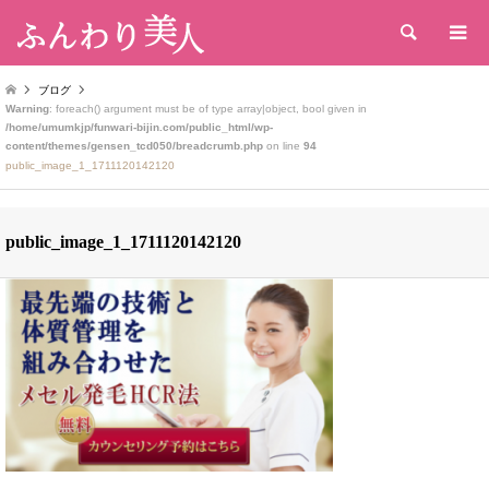
検索
ブログ
Warning
: foreach() argument must be of type array|object, bool given in
/home/umumkjp/funwari-bijin.com/public_html/wp-
content/themes/gensen_tcd050/breadcrumb.php
on line
94
public_image_1_1711120142120
public_image_1_1711120142120