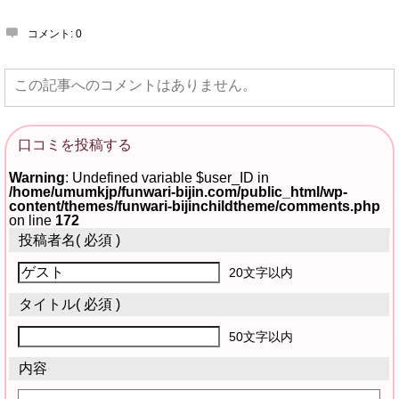
コメント:
0
この記事へのコメントはありません。
口コミを投稿する
Warning
: Undefined variable $user_ID in
/home/umumkjp/funwari-bijin.com/public_html/wp-
content/themes/funwari-bijinchildtheme/comments.php
on line
172
投稿者名
( 必須 )
20文字以内
タイトル
( 必須 )
50文字以内
内容